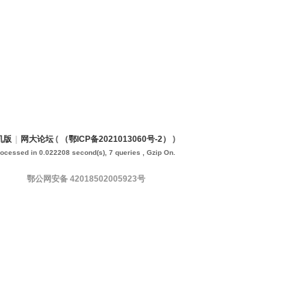
机版
|
网大论坛
(
（鄂ICP备2021013060号-2）
)
rocessed in 0.022208 second(s), 7 queries , Gzip On.
鄂公网安备 42018502005923号