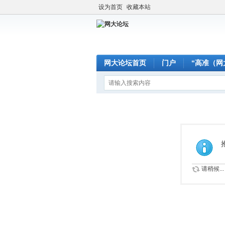
设为首页
收藏本站
网大论坛首页
门户
“高准（网
请稍候...