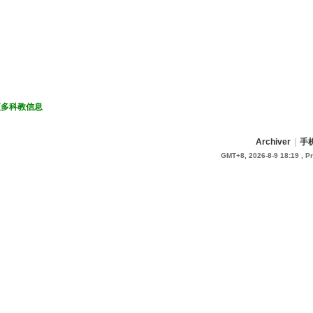
更多科教信息
Archiver
|
手
GMT+8, 2026-8-9 18:19
, P