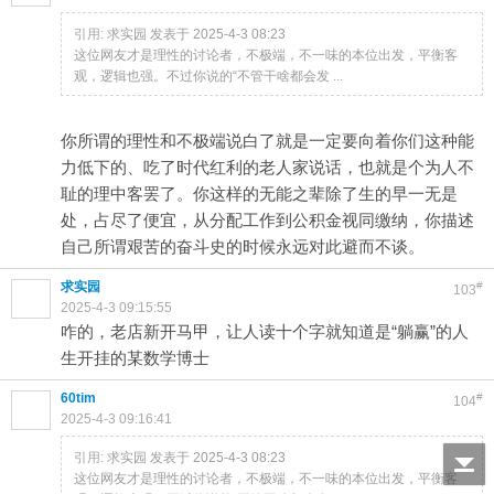
引用:
求实园 发表于 2025-4-3 08:23
这位网友才是理性的讨论者，不极端，不一味的本位出发，平衡客
观，逻辑也强。不过你说的“不管干啥都会发 ...
你所谓的理性和不极端说白了就是一定要向着你们这种能
力低下的、吃了时代红利的老人家说话，也就是个为人不
耻的理中客罢了。你这样的无能之辈除了生的早一无是
处，占尽了便宜，从分配工作到公积金视同缴纳，你描述
自己所谓艰苦的奋斗史的时候永远对此避而不谈。
求实园
#
103
2025-4-3 09:15:55
咋的，老店新开马甲，让人读十个字就知道是“躺赢”的人
生开挂的某数学博士
60tim
#
104
2025-4-3 09:16:41
引用:
求实园 发表于 2025-4-3 08:23
这位网友才是理性的讨论者，不极端，不一味的本位出发，平衡客