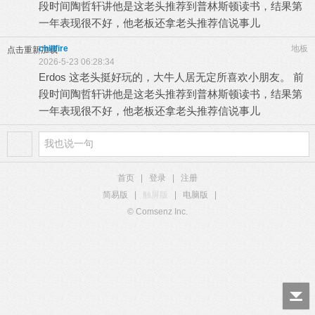
段时间陶哲轩讲他是这老头推荐到普林斯顿读书，结果第
一年表现很不好，他老板还拿老头推荐信说事儿
chillfire
地板
点击重新加载
2026-5-23 06:28:34
Erdos 这老头挺好玩的，大牛人居无定所喜欢小朋友。 前
段时间陶哲轩讲他是这老头推荐到普林斯顿读书，结果第
一年表现很不好，他老板还拿老头推荐信说事儿
首页
|
登录
|
注册
简易版
|
触屏版
|
电脑版
|
© Comsenz Inc.