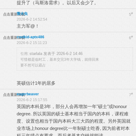
提升了（马斯洛需求）。以后又会少了。
萤火虫
#
点击重新加载
5
2026-6-2 14:52:54
主力军@！
coolkid-aptx486
#
点击重新加载
6
2026-6-2 15:11:23
starlala 发表于 2026-6-2 14:46
引用:
可惜都是临时工，基本交完3年大学钱，就得回来
要不然可以霸占
英硕估计1年的居多
eagerbeaver
#
点击重新加载
7
2026-6-2 15:17:55
英国的本科是3年，部分人会再增加一年"硕士"或honour
degree. 所以英国的硕士基本相当于国内的本科，课程难
度、设置也相当于国内本科大三大四的程度。另外英国就
业市场上honour degree比一年制硕士吃香, 因为前者对本
科三年绩点有要求，而后者基本交钱就能读。