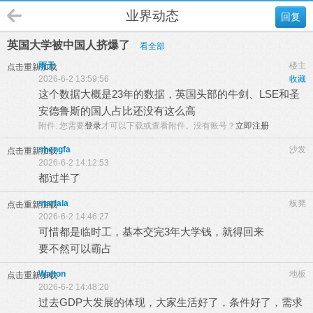
业界动态
回复
英国大学被中国人挤爆了
看全部
雨天
楼主
点击重新加载
2026-6-2 13:59:56
收藏
这个数据大概是23年的数据，英国头部的牛剑、LSE和圣
安德鲁斯的国人占比还没有这么高
附件:
您需要
登录
才可以下载或查看附件。没有账号？
立即注册
shengfa
沙发
点击重新加载
2026-6-2 14:12:53
都过半了
starlala
板凳
点击重新加载
2026-6-2 14:46:27
可惜都是临时工，基本交完3年大学钱，就得回来
要不然可以霸占
Walton
地板
点击重新加载
2026-6-2 14:48:20
过去GDP大发展的体现，大家生活好了，条件好了，需求