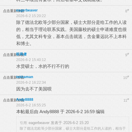
eagerbeaver
#
点击重新加载
8
2026-6-2 15:20:22
除了德法北欧等少部分国家，硕士大部分是给工作的人读
的，相当于理论联系实践。美国藤校的硕士申请难度也很
低，尤其文科专业，基本点击就送，含金量远比不上本科
和博士。
听风者
#
点击重新加载
9
2026-6-2 15:40:12
水货硕士，水的不行不行的
tekkaman
#
点击重新加载
10
2026-6-2 16:22:34
因为去不了美国呗
Andy8888
#
点击重新加载
11
2026-6-2 16:55:25
本帖最后由 Andy8888 于 2026-6-2 16:59 编辑
eagerbeaver 发表于 2026-6-2 15:20
引用:
除了德法北欧等少部分国家，硕士大部分是给工作的人读的，相当于