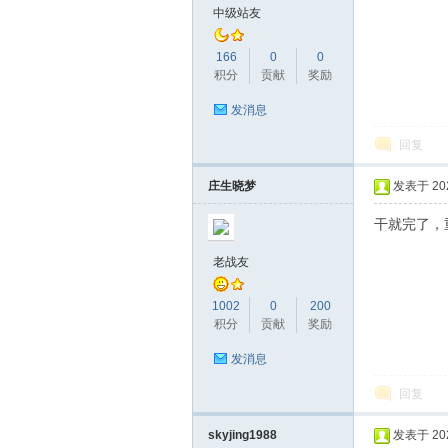
中级站友
166
0
0
积分
贡献
奖励
发消息
回复
庄生晓梦
发表于 2026
干就完了，
老战友
1002
0
200
积分
贡献
奖励
发消息
回复
skyjing1988
发表于 2026