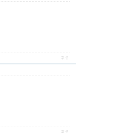
举报
举报