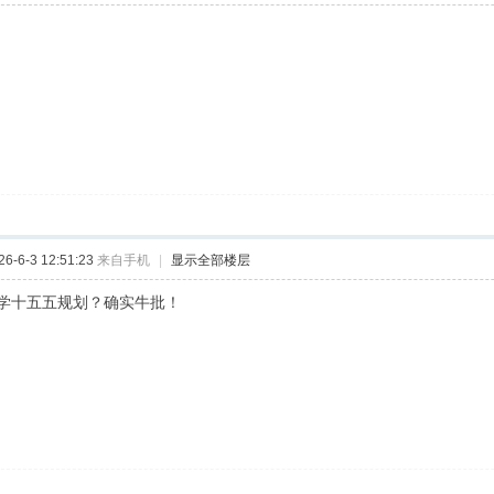
-6-3 12:51:23
来自手机
|
显示全部楼层
学十五五规划？确实牛批！