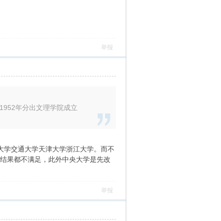
举报
952年分出文理学院成立
大学交通大学天津大学浙江大学。而不
两个结果都不满足，此外中央大学是先改
举报