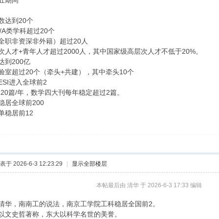
五期间
数达到20个
/A类学科超过20个
全职非资深非外籍）超过20人
次人才+青年人才超过2000人，其中国家级高层次人才不低于20%。
达到200亿
验室超过20个（牵头+共建），其中牵头10个
SI进入全球前2
过20篇/年，数学四大刊每年稳定超过2篇。
稳居全球前200
单稳居前12
表于 2026-6-3 12:23:29
|
显示全部楼层
本帖最后由 清华 于 2026-6-3 17:33 编辑
清华，南南工的说法，南京工学院工科稳居全国前2。
以文史哲著称，东大以科学名世的美誉。