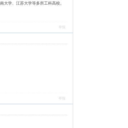
江南大学、江苏大学等多所工科高校。
举报
举报