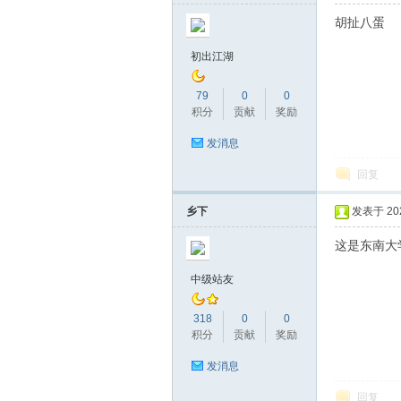
胡扯八蛋
初出江湖
79
0
0
积分
贡献
奖励
发消息
回复
乡下
发表于 2026
这是东南大
中级站友
318
0
0
积分
贡献
奖励
发消息
回复