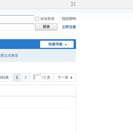
自动登录
找回密码
登录
立即注册
快捷导航
国重点实验室
回列表
1
2
/ 2 页
下一页