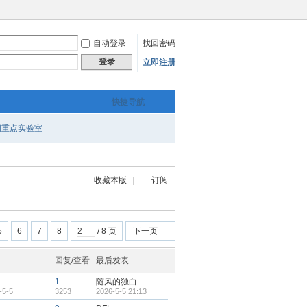
自动登录
找回密码
登录
立即注册
快捷导航
国重点实验室
收藏本版
|
订阅
5
6
7
8
/ 8 页
下一页
回复/查看
最后发表
1
随风的独白
-5-5
3253
2026-5-5 21:13