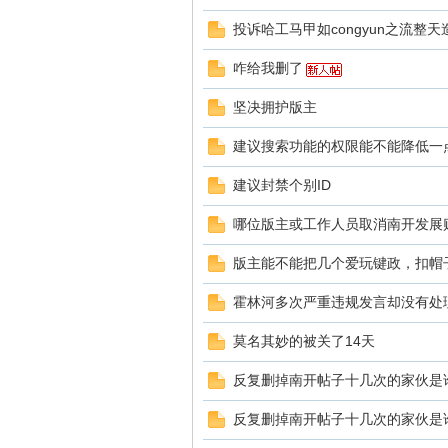
投诉哈工马甲如congyun之流整
咋给我删了
坚决拥护版主
建议搜索功能的权限能不能降低一
建议封禁个别ID
哪位版主或工作人员取消南开发展
版主能不能把几个爱玩键政，扣帽
霍林河多次严重违规发言却没有处
莫名其妙的被关了14天
反复删掉南开帖子十几次的家伙是
反复删掉南开帖子十几次的家伙是