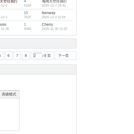
天空任我行
4
海阔天空任我行
-12-7
5338
2025-12-7 23:41
15
tsenway
-12-1
7625
2025-12-2 11:04
solo
1
Cherry
-11-30
5080
2025-11-30 21:02
5
6
7
8
/ 8 页
下一页
高级模式