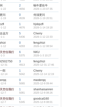
州
2
蜗牛爱吹牛
-1-22
4656
2026-1-23 07:35
更问
0
何须更问
-1-19
4539
2026-1-19 20:51
pzfl
1
hjsbpzfl
-1-12
4676
2026-1-14 19:18
去远方
5
Cherry
-1-1
5436
2026-1-12 22:33
zhizi
0
fengzhizi
-1-12
4293
2026-1-12 08:54
天空任我行
6
NKU
-1-3
5375
2026-1-3 10:27
92502750
3
fengzhizi
-12-31
4913
2025-12-31 17:46
一郎
1
Cherry
-12-14
5042
2025-12-14 12:19
terqq
0
masterqq
-12-8
5065
2025-12-8 09:44
天空任我行
1
shanhaisanren
-12-7
5081
2025-12-8 08:26
天空任我行
1
goodcat160
-12-7
5345
2025-12-8 08:01