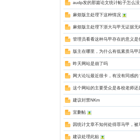
audp发的那篇论文统计帖子怎么
麻烦版主处理下这种情况
大
麻烦版主处理下浙大马甲无证据无
管理员看看这种马甲存在的意义是
版主在哪里，为什么有低素质马甲
昨天网站是崩了吗
网大论坛最近很卡，有没有同感的
论
这个网站的主要受众是各校老师还
建议封禁NKm
宜删帖
因统计文章不知何处得罪马甲，被
建议处理此贴