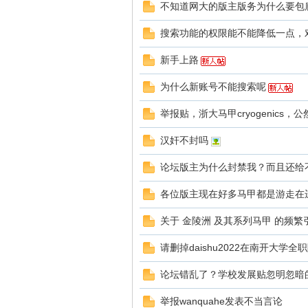
不知道网大的版主版务为什么要包
搜索功能的权限能不能降低一点，
新手上路
为什么新账号不能搜索呢
举报贴，浙大马甲cryogenics，
汉奸不封吗
论坛版主为什么封禁我？而且还给
各位版主现在好多马甲都是游走在
关于 金陵洲 及其系列马甲 的频繁
请删掉daishu2022在南开大学
论坛错乱了？学校发展贴忽明忽暗
举报wanquahe发表不当言论