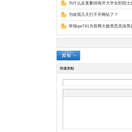
为什么反复删掉南开大学全职院士
为啥我几天打不开网站了？
举报qw741为首网大败类恶意抹
快速发帖