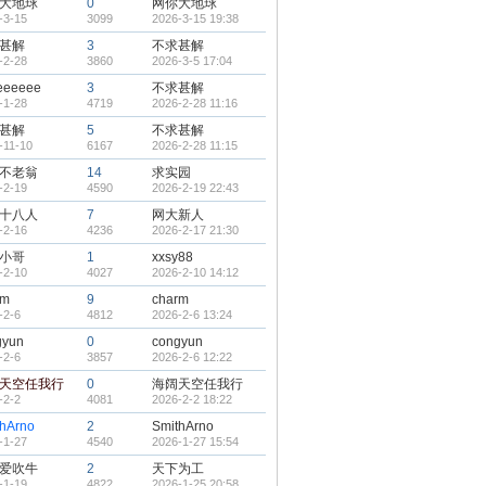
大地球
0
网你大地球
-3-15
3099
2026-3-15 19:38
甚解
3
不求甚解
-2-28
3860
2026-3-5 17:04
eeeeee
3
不求甚解
-1-28
4719
2026-2-28 11:16
甚解
5
不求甚解
-11-10
6167
2026-2-28 11:15
不老翁
14
求实园
-2-19
4590
2026-2-19 22:43
十八人
7
网大新人
-2-16
4236
2026-2-17 21:30
小哥
1
xxsy88
-2-10
4027
2026-2-10 14:12
rm
9
charm
-2-6
4812
2026-2-6 13:24
gyun
0
congyun
-2-6
3857
2026-2-6 12:22
天空任我行
0
海阔天空任我行
-2-2
4081
2026-2-2 18:22
thArno
2
SmithArno
-1-27
4540
2026-1-27 15:54
爱吹牛
2
天下为工
-1-19
4822
2026-1-25 20:58